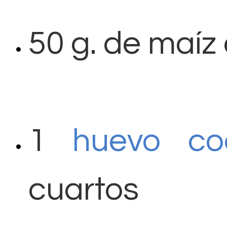
50 g. de maíz
1
huevo co
cuartos