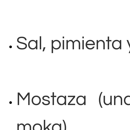
Sal, pimienta 
Mostaza (un
moka)