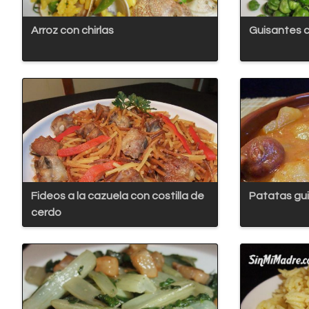
Arroz con chirlas
Guisantes 
Fideos a la cazuela con costilla de
Patatas gui
cerdo