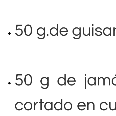
50 g.de guisa
50 g de jamó
cortado en cu