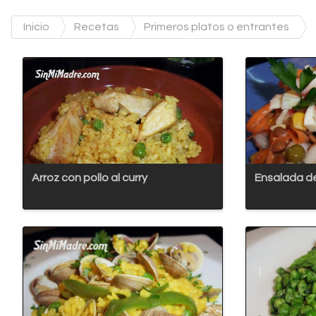
Inicio
Recetas
Primeros platos o entrantes
Arroz con pollo al curry
Ensalada de