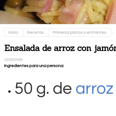
Inicio
Recetas
Primeros platos o entrantes
Ensalada de arroz con jamón
12062008
Ingredientes para una persona:
50 g. de
arroz