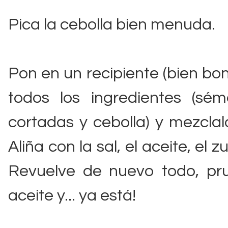
Pica la cebolla bien menuda.
Pon en un recipiente (bien bo
todos los ingredientes (sémo
cortadas y cebolla) y mezcla
Aliña con la sal, el aceite, e
Revuelve de nuevo todo, pr
aceite y... ya está!