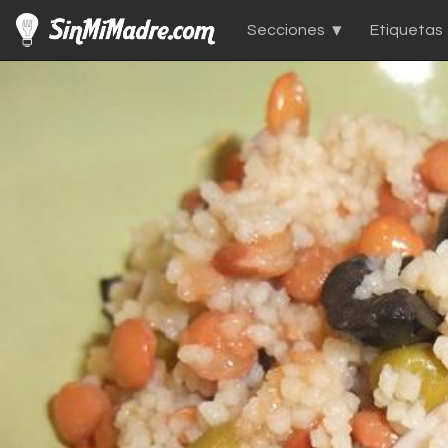
Secciones
Etiquetas