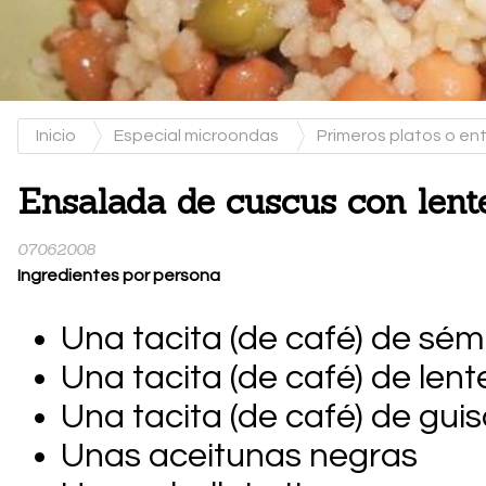
Inicio
Especial microondas
Primeros platos o e
Ensalada de cuscus con lent
07062008
Ingredientes por persona
Una tacita (de café) de sé
Una tacita (de café) de len
Una tacita (de café) de gui
Unas aceitunas negras