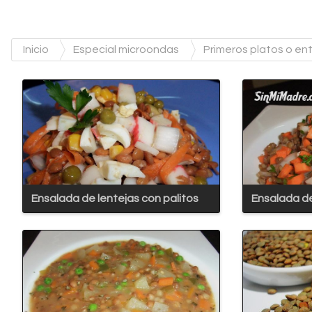
Inicio
Especial microondas
Primeros platos o e
Ensalada de lentejas con palitos
Ensalada de