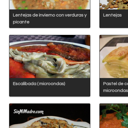
Lentejas de invierno con verduras y
Lentejas
picante
Escalibada ( microondas)
Pastel de c
microondas