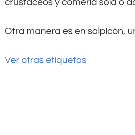
crustáceos y comerla sola o 
Otra manera es en salpicón, un
Ver otras etiquetas