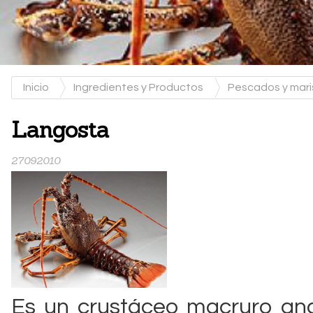
Inicio
Ingredientes y Productos
Pescados y mar
Langosta
27092010
Es un crustáceo macruro an