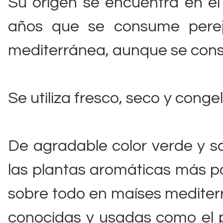
Su origen se encuentra en e
años que se consume perej
mediterránea, aunque se consi
Se utiliza fresco, seco y conge
De agradable color verde y s
las plantas aromáticas más p
sobre todo en maíses mediterr
conocidas y usadas como el pe