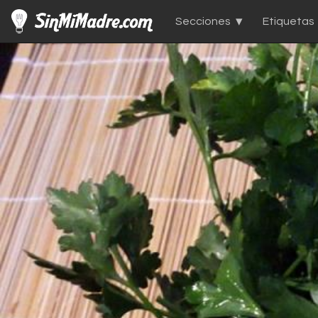
Secciones
Etiquetas