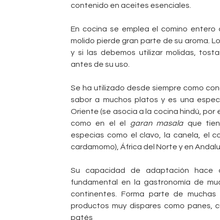
contenido en aceites esenciales.
En cocina se emplea el comino entero 
molido pierde gran parte de su aroma. Lo
y si las debemos utilizar molidas, tost
antes de su uso.
Se ha utilizado desde siempre como con
sabor a muchos platos y es una especia
Oriente (se asocia a la cocina hindú, por e
como en el el
garan masala
que tien
especias como el clavo, la canela, el 
cardamomo), África del Norte y en Andalu
Su capacidad de adaptación hace d
fundamental en la gastronomía de mu
continentes. Forma parte de muchas 
productos muy dispares como panes, c
patés