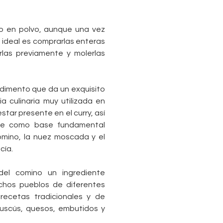
o en polvo, aunque una vez
 ideal es comprarlas enteras
arlas previamente y molerlas
dimento que da un exquisito
 culinaria muy utilizada en
star presente en el curry, así
e como base fundamental
comino, la nuez moscada y el
cía.
el comino un ingrediente
chos pueblos de diferentes
recetas tradicionales y de
uscús, quesos, embutidos y