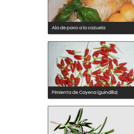
Ala de pavo a la cazuela
Pimienta de Cayena (guindilla)