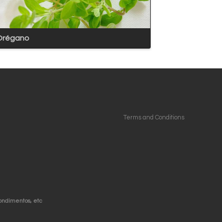
Orégano
Terms and Conditions
condimentos, etc