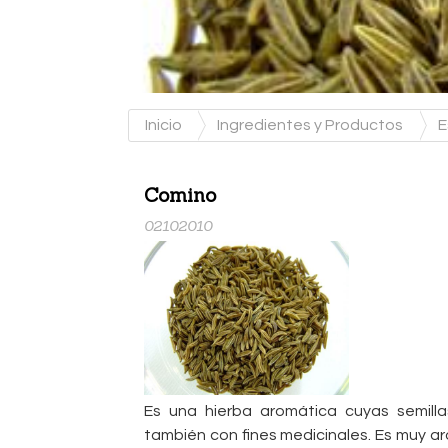
Inicio
Ingredientes y Productos
E
Comino
02102010
Es una hierba aromática cuyas semil
también con fines medicinales. Es muy a