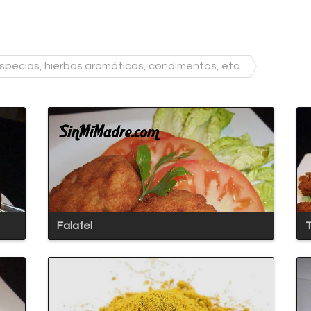
specias, hierbas aromáticas, condimentos, etc
Falafel
T