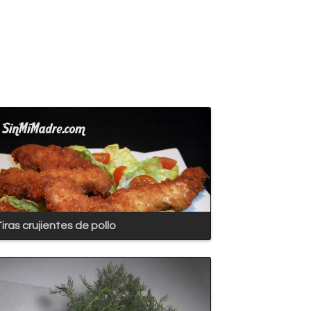
iras crujientes de pollo