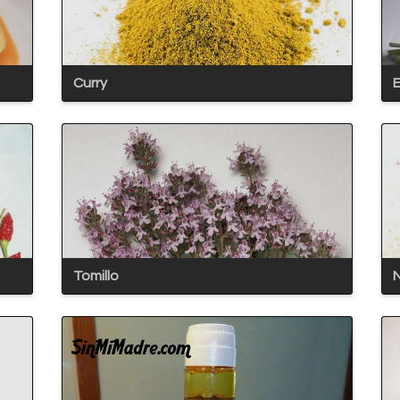
Curry
Tomillo