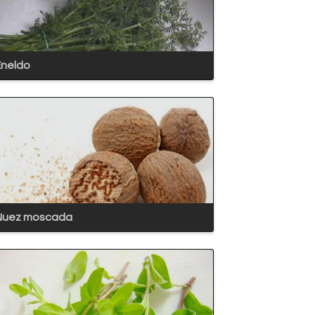
Eneldo
Nuez moscada