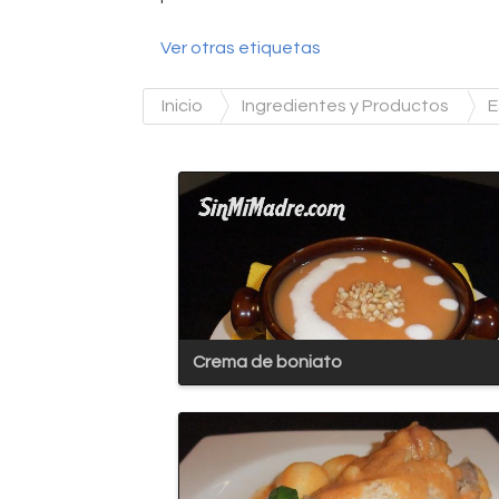
Ver otras etiquetas
Inicio
Ingredientes y Productos
E
Crema de boniato