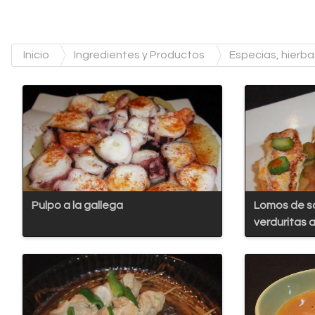
Inicio
Ingredientes y Productos
Especias, hierb
Pulpo a la gallega
Lomos de s
verduritas 