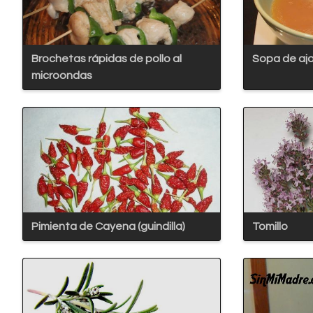
Brochetas rápidas de pollo al
Sopa de ajo 
microondas
Pimienta de Cayena (guindilla)
Tomillo