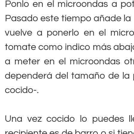
Ponlo en el microondas a po
Pasado este tiempo añade la p
vuelve a ponerlo en el micr
tomate como indico más abajo, 
a meter en el microondas ot
dependerá del tamaño de la 
cocido-.
Una vez cocido lo puedes ll
recipiente es de barro o si tie