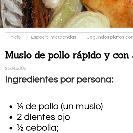
Inicio
Especial microondas
Segundos platos co
Muslo de pollo rápido y co
26042008
Ingredientes por persona:
¼ de pollo (un muslo)
2 dientes ajo
½ cebolla;