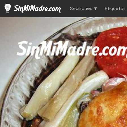
Secciones
Etiquetas