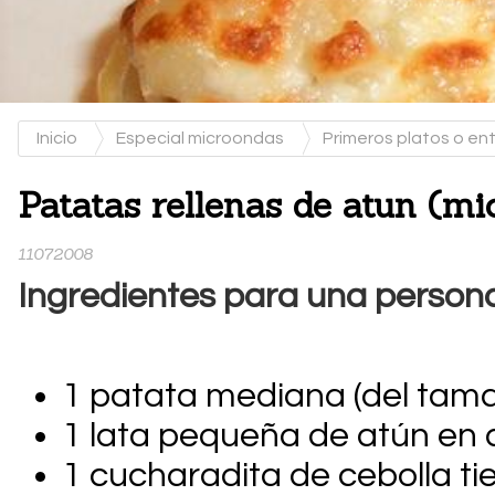
Inicio
Especial microondas
Primeros platos o e
Patatas rellenas de atun (m
11072008
Ingredientes para una person
1 patata mediana (del tama
1 lata pequeña de atún en 
1 cucharadita de cebolla ti