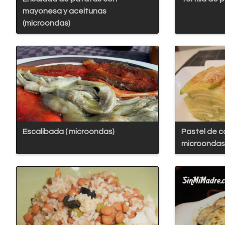
mayonesa y aceitunas
(microondas)
Escalibada ( microondas)
Pastel de c
microondas