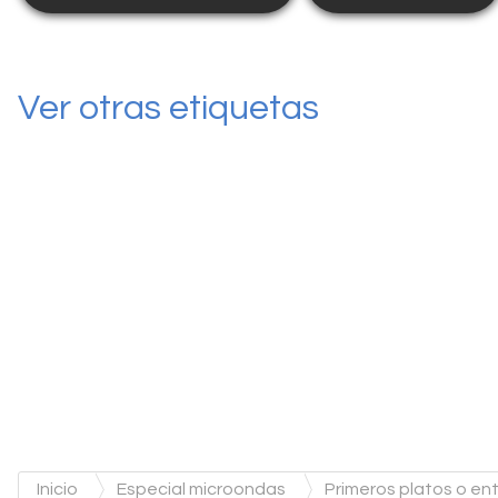
Ver otras etiquetas
Inicio
Especial microondas
Primeros platos o e