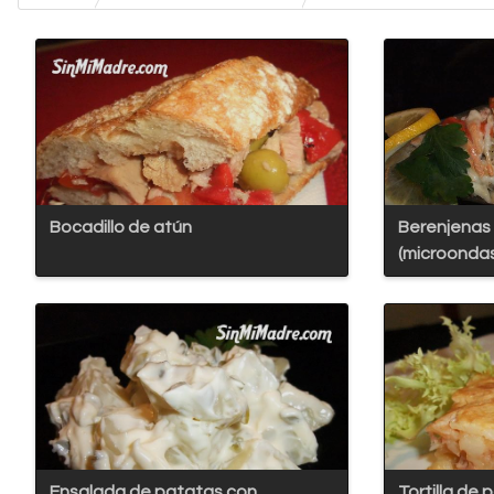
Bocadillo de atún
Berenjenas 
(microonda
Ensalada de patatas con
Tortilla de