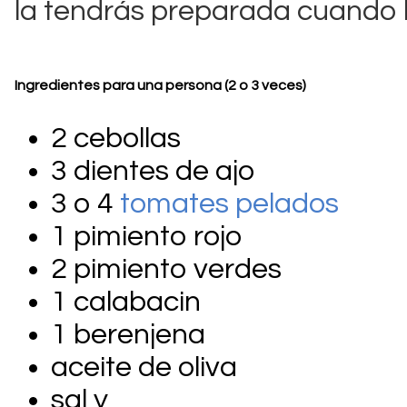
la tendrás preparada cuando l
Ingredientes para una persona (2 o 3 veces)
2 cebollas
3 dientes de ajo
3 o 4
tomates pelados
1 pimiento rojo
2 pimiento verdes
1 calabacin
1 berenjena
aceite de oliva
sal y