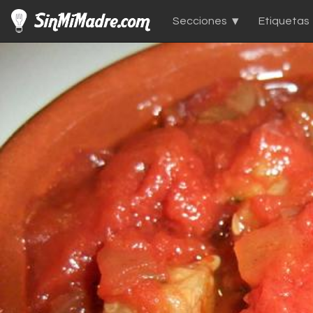
Secciones
Etiquetas