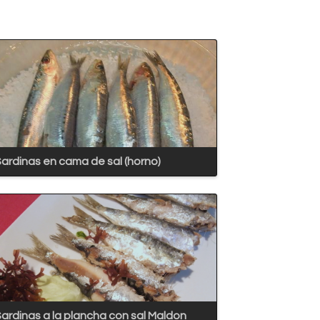
ardinas en cama de sal (horno)
ardinas a la plancha con sal Maldon