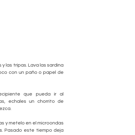
y las tripas. Lava las sardina
 poco con un paño o papel de
cipiente que pueda ir al
as, echales un chorrito de
rezca.
ras y metelo en el microondas
s. Pasado este tiempo deja