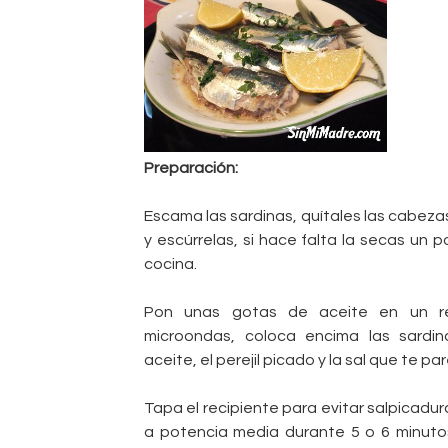
Preparación:
Escama las sardinas, quítales las cabezas 
y escúrrelas, si hace falta la secas un
cocina.
Pon unas gotas de aceite en un re
microondas, coloca encima las sardin
aceite, el perejil picado y la sal que te pa
Tapa el recipiente para evitar salpicadu
a potencia media durante 5 o 6 minuto