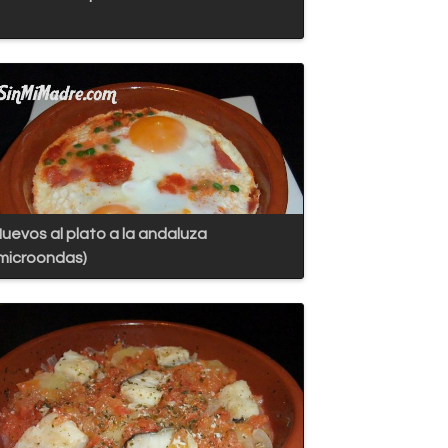
uevos al plato a la andaluza
microondas)