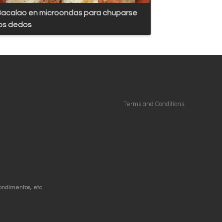
acalao en microondas para chuparse
os dedos
Terms and Conditions
condimentos, etc