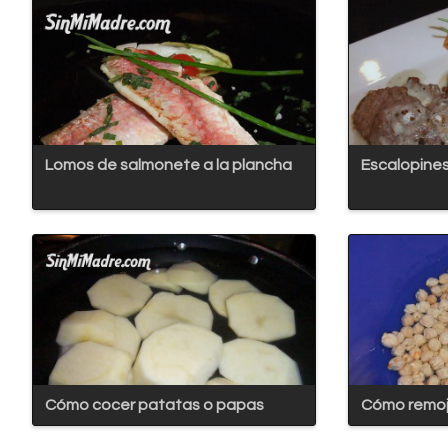
Lomos de salmonete a la plancha
Escalopines
Cómo cocer patatas o papas
Cómo remoj