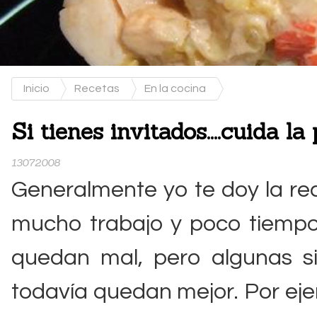
Inicio
Recetas
En la cocina
Si tienes invitados....cuida l
13072008
Generalmente yo te doy la rec
mucho trabajo y poco tiempo
quedan mal, pero algunas s
todavía quedan mejor. Por eje