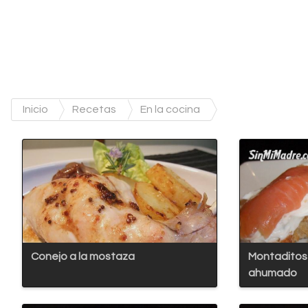
Inicio
Recetas
En la cocina
Conejo a la mostaza
Montaditos
ahumado