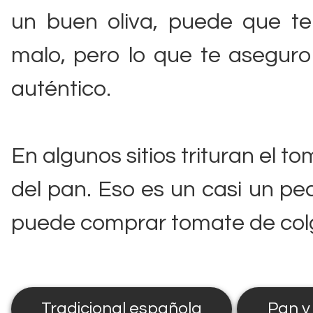
un buen oliva, puede que t
malo, pero lo que te asegur
auténtico.
En algunos sitios trituran el 
del pan. Eso es un casi un p
puede comprar tomate de colg
Tradicional española
Pan y