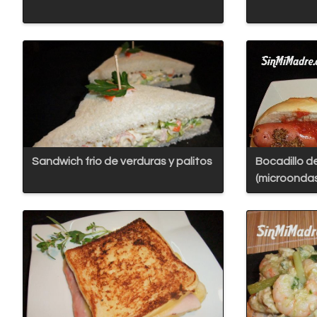
Sandwich frio de verduras y palitos
Bocadillo d
(microonda