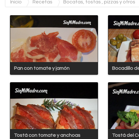
Inicio
Recetas
Bocatas, tostas , pizzas y otros
Pan con tomate y jamón
Bocadillo d
Tostá con tomate y anchoas
Tostá del C