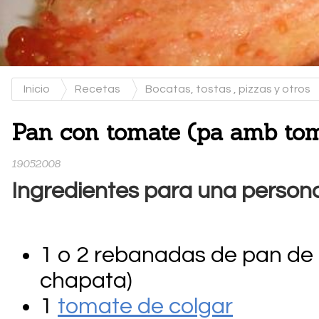
Inicio
Recetas
Bocatas, tostas , pizzas y otros
Pan con tomate (pa amb to
19052008
Ingredientes para una person
1 o 2 rebanadas de pan de 
chapata)
1
tomate de colgar