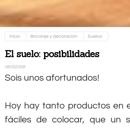
Inicio
Bricolaje y decoración
Suelos
El suelo: posibilidades
08052008
Sois unos afortunados!
Hoy hay tanto productos en e
fáciles de colocar, que un