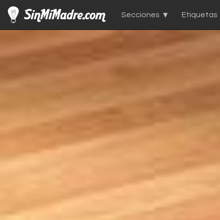
Secciones
Etiquetas