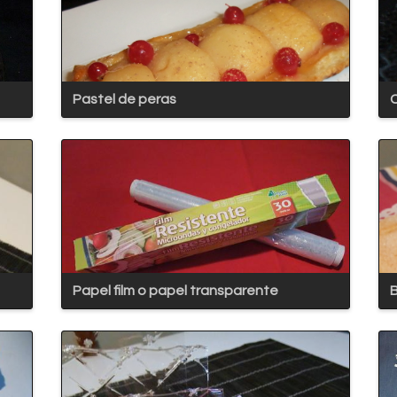
Pastel de peras
C
Papel film o papel transparente
B