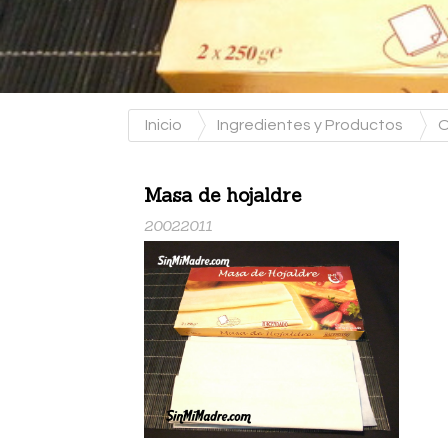
Inicio
Ingredientes y Productos
O
Masa de hojaldre
20022011