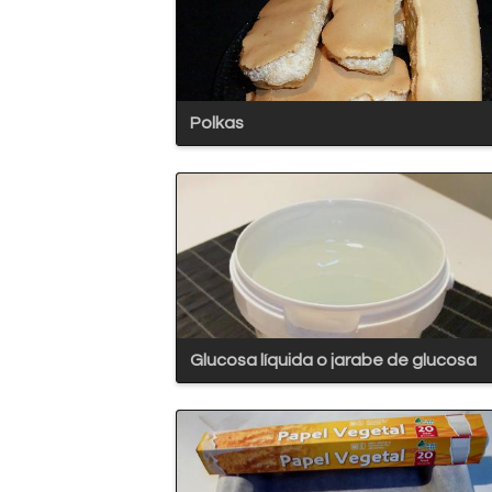
Polkas
Glucosa líquida o jarabe de glucosa