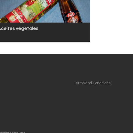
ceites vegetales
Terms and Conditions