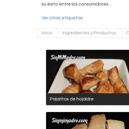
su éxito entre los consumidores.
Ver otras etiquetas
Inicio
Ingredientes y Productos
O
Pajaritas de hojaldre