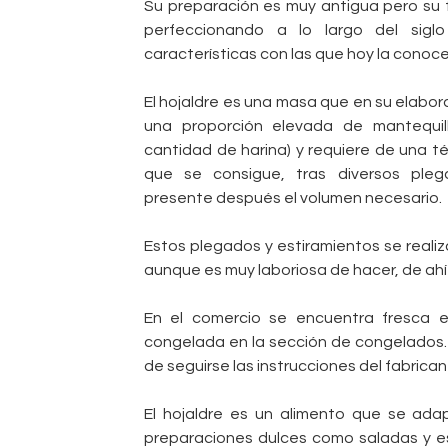
Su preparación es muy antigua pero su 
perfeccionando a lo largo del sigl
características con las que hoy la conoc
El hojaldre es una masa que en su elabora
una proporción elevada de mantequil
cantidad de harina) y requiere de una t
que se consigue, tras diversos pleg
presente después el volumen necesario.
Estos plegados y estiramientos se realiz
aunque es muy laboriosa de hacer, de ahí e
En el comercio se encuentra fresca 
congelada en la sección de congelados
de seguirse las instrucciones del fabrica
El hojaldre es un alimento que se ad
preparaciones dulces como saladas y e