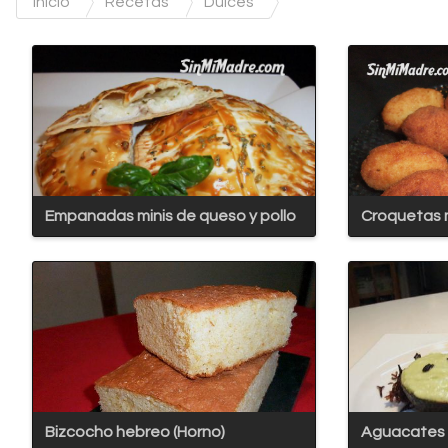
Inicio
Recetas
Dulces
Empanadas minis de queso y pollo
Croquetas 
Bizcocho hebreo (Horno)
Aguacates