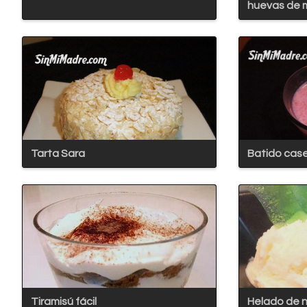
huevas de m
Tarta Sara
Batido case
Tiramisú fácil
Helado de 