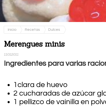
Inicio
Recetas
Dulces
Merengues minis
11012011
Ingredientes para varias racio
1clara de huevo
2 cucharadas de azúcar gl
1 pellizco de vainilla en polv