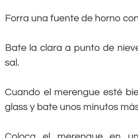
Forra una fuente de horno con
Bate la clara a punto de nieve
sal.
Cuando el merengue esté bien
glass y bate unos minutos más
Coloca el merengue en un